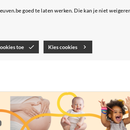
uven.be goed te laten werken. Die kan je niet weigere
cookies toe
Kies cookies