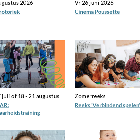
ugustus 2026
Vr 26 juni 2026
motoriek
Cinema Poussette
 juli of 18 - 21 augustus
Zomerreeks
AR:
Reeks 'Verbindend spelen
arheidstraining