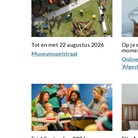
Tot en met 22 augustus 2026
Op je 
mome
Museumspelstraat
Online
'Afges