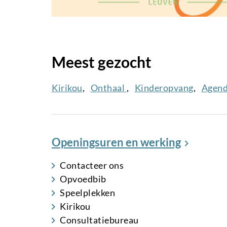
Meest gezocht
Kirikou
Onthaal
Kinderopvang
Agen
Openingsuren en werking
Contacteer ons
Opvoedbib
Speelplekken
Kirikou
Consultatiebureau