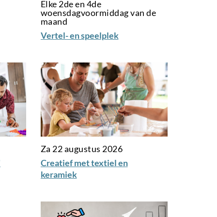
Elke 2de en 4de
woensdagvoormiddag van de
maand
Vertel- en speelplek
Za 22 augustus 2026
'
Creatief met textiel en
keramiek