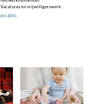
Vacatures en vrijwilligerswerk
oon alles