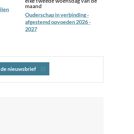
elke tweede woensdag van de
maand
ilen
Ouderschap in verbinding -
afgestemd opvoeden 2026 -
2027
r de nieuwsbrief