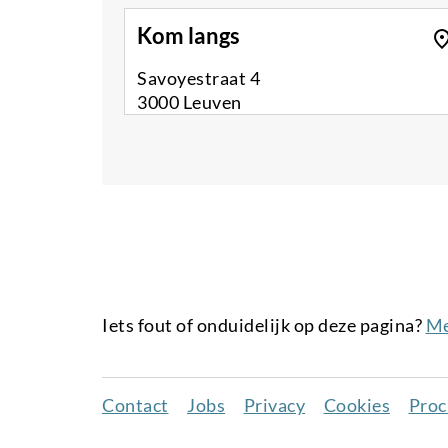
Kom langs
Savoyestraat 4
3000 Leuven
Iets fout of onduidelijk op deze pagina?
Me
Contact
Jobs
Privacy
Cookies
Proc
Juridisch