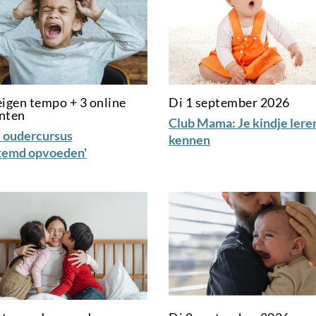
eigen tempo + 3 online
Di 1 september 2026
nten
Club Mama: Je kindje lere
 oudercursus
kennen
temd opvoeden'