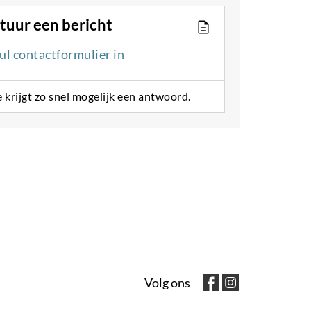
tuur een bericht
ul contactformulier in
e krijgt zo snel mogelijk een antwoord.
Volg ons