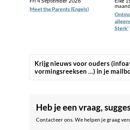
Fri 4 September 2026
Elke 1
maan
Meet the Parents (Engels)
Ontmo
alleen
Sterk'
Krijg nieuws voor ouders (info
vormingsreeksen ...) in je mailb
Heb je een vraag, sugge
Contacteer ons. We helpen je graag ver