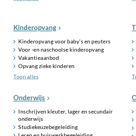
Kinderopvang
T
Kinderopvang voor baby's en peuters
Voor -en naschoolse kinderopvang
Vakantieaanbod
Opvang zieke kinderen
Toon alles
T
Onderwijs
O
Inschrijven kleuter, lager en secundair
onderwijs
Studiekeuzebegeleiding
Leren en huiswerkbegeleiding