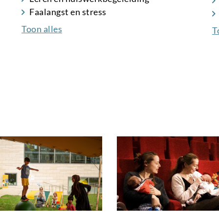
Faalangst en stress
Toon alles
T