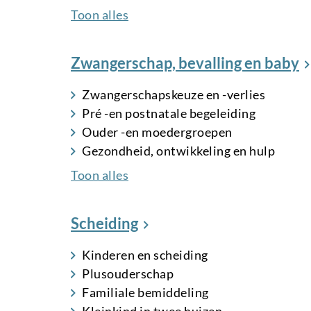
Toon alles
Zwangerschap, bevalling en baby
Zwangerschapskeuze en -verlies
Pré -en postnatale begeleiding
Ouder -en moedergroepen
Gezondheid, ontwikkeling en hulp
Toon alles
Scheiding
Kinderen en scheiding
Plusouderschap
Familiale bemiddeling
Kleinkind in twee huizen