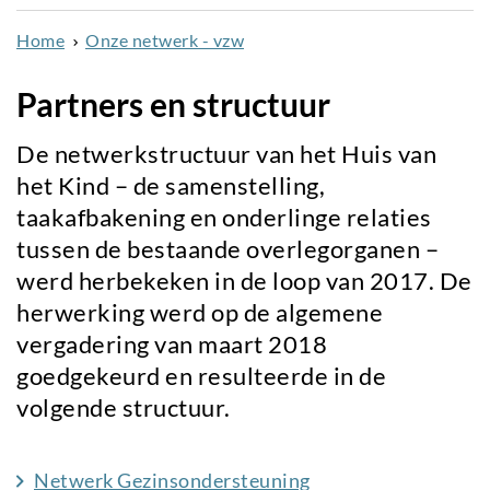
naar
Home
Onze netwerk - vzw
de
inhoud
Partners en structuur
gaan
De netwerkstructuur van het Huis van
het Kind – de samenstelling,
taakafbakening en onderlinge relaties
tussen de bestaande overlegorganen –
werd herbekeken in de loop van 2017. De
herwerking werd op de algemene
vergadering van maart 2018
goedgekeurd en resulteerde in de
volgende structuur.
Netwerk Gezinsondersteuning