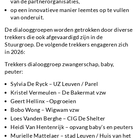
van de partnerorganisaties,
op een innovatieve manier leemtes op te vullen
van onderuit.
De dialooggroepen worden getrokken door diverse
trekkers die ook afgevaardigd zijn in de
Stuurgroep. De volgende trekkers engageren zich
in 2026:
Trekkers dialooggroep zwangerschap, baby,
peuter:
Sylvia De Ryck – UZ Leuven / Parel
Kristel Vermeulen – De Bakermat vzw
Geert Hellinx –Opgroeien
Bobo Wong – Wigwam vzw
Loes Vanden Berghe – CIG De Shelter
Heidi Van Hentenrijk – opvang baby’s en peuters
Murielle Mattelaer – stad Leuven / Huis van het