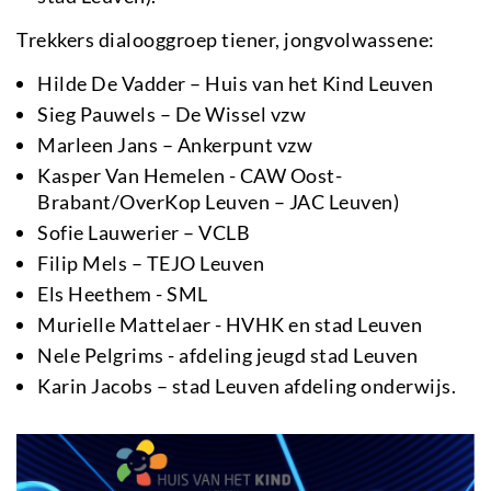
Trekkers dialooggroep tiener, jongvolwassene:
Hilde De Vadder – Huis van het Kind Leuven
Sieg Pauwels – De Wissel vzw
Marleen Jans – Ankerpunt vzw
Kasper Van Hemelen - CAW Oost-
Brabant/OverKop Leuven – JAC Leuven)
Sofie Lauwerier – VCLB
Filip Mels – TEJO Leuven
Els Heethem - SML
Murielle Mattelaer - HVHK en stad Leuven
Nele Pelgrims - afdeling jeugd stad Leuven
Karin Jacobs – stad Leuven afdeling onderwijs.