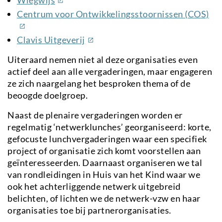
link)
(ex
Centrum voor Ontwikkelingsstoornissen (COS)
lin
(externe
Clavis Uitgeverij
link)
Uiteraard nemen niet al deze organisaties even
actief deel aan alle vergaderingen, maar engageren
ze zich naargelang het besproken thema of de
beoogde doelgroep.
Naast de plenaire vergaderingen worden er
regelmatig ‘netwerklunches’ georganiseerd: korte,
gefocuste lunchvergaderingen waar een specifiek
project of organisatie zich komt voorstellen aan
geïnteresseerden. Daarnaast organiseren we tal
van rondleidingen in Huis van het Kind waar we
ook het achterliggende netwerk uitgebreid
belichten, of lichten we de netwerk-vzw en haar
organisaties toe bij partnerorganisaties.