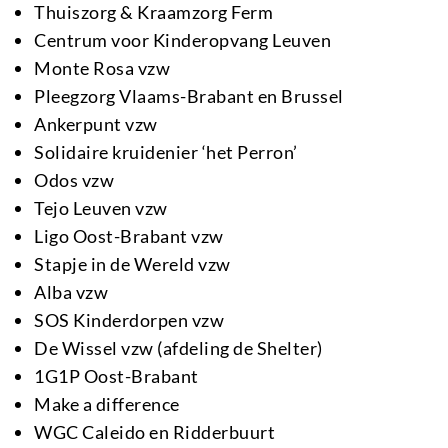
Thuiszorg & Kraamzorg Ferm
Centrum voor Kinderopvang Leuven
Monte Rosa vzw
Pleegzorg Vlaams-Brabant en Brussel
Ankerpunt vzw
Solidaire kruidenier ‘het Perron’
Odos vzw
Tejo Leuven vzw
Ligo Oost-Brabant vzw
Stapje in de Wereld vzw
Alba vzw
SOS Kinderdorpen vzw
De Wissel vzw (afdeling de Shelter)
1G1P Oost-Brabant
Make a difference
WGC Caleido en Ridderbuurt