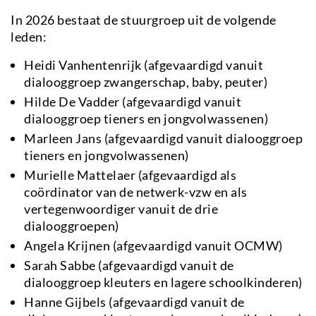
In 2026 bestaat de stuurgroep uit de volgende
leden:
Heidi Vanhentenrijk (afgevaardigd vanuit
dialooggroep zwangerschap, baby, peuter)
Hilde De Vadder (afgevaardigd vanuit
dialooggroep tieners en jongvolwassenen)
Marleen Jans (afgevaardigd vanuit dialooggroep
tieners en jongvolwassenen)
Murielle Mattelaer (afgevaardigd als
coördinator van de netwerk-vzw en als
vertegenwoordiger vanuit de drie
dialooggroepen)
Angela Krijnen (afgevaardigd vanuit OCMW)
Sarah Sabbe (afgevaardigd vanuit de
dialooggroep kleuters en lagere schoolkinderen)
Hanne Gijbels (afgevaardigd vanuit de