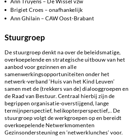
Ann Truyens – De Wissel vzw
Brigiet Croes – onafhankelijk
Ann Ghilain – CAW Oost-Brabant
Stuurgroep
De stuurgroep denkt na over de beleidsmatige,
overkoepelende en strategische uitbouw van het
aanbod voor gezinnen en alle
samenwerkingsopportuniteiten onder het
netwerk-verband ‘Huis van het Kind Leuven’
samen met de (trekkers van de) dialooggroepen en
de Raad van Bestuur. Centraal hierbij zijn de
begrippen organisatie-overstijgend, lange
termijnperspectief, helikopterperspectief,.. De
stuurgroep volgt de werkgroepen op en bereidt
overkoepelende Netwerkmomenten
Gezinsondersteuning en ‘netwerklunches’ voor.