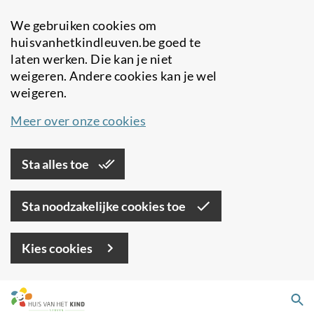
We gebruiken cookies om
huisvanhetkindleuven.be goed te
laten werken. Die kan je niet
weigeren. Andere cookies kan je wel
weigeren.
Meer over onze cookies
Sta alles toe
Sta noodzakelijke cookies toe
Kies cookies
Overslaan
Zo
en