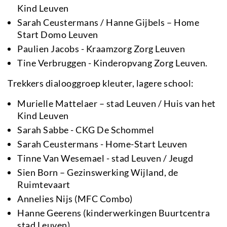
Kind Leuven
Sarah Ceustermans / Hanne Gijbels – Home
Start Domo Leuven
Paulien Jacobs - Kraamzorg Zorg Leuven
Tine Verbruggen - Kinderopvang Zorg Leuven.
Trekkers dialooggroep kleuter, lagere school:
Murielle Mattelaer – stad Leuven / Huis van het
Kind Leuven
Sarah Sabbe - CKG De Schommel
Sarah Ceustermans - Home-Start Leuven
Tinne Van Wesemael - stad Leuven / Jeugd
Sien Born – Gezinswerking Wijland, de
Ruimtevaart
Annelies Nijs (MFC Combo)
Hanne Geerens (kinderwerkingen Buurtcentra
stad Leuven).