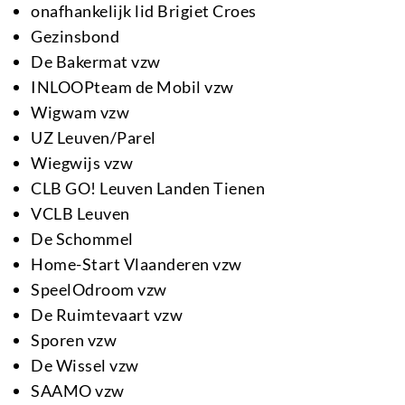
onafhankelijk lid Brigiet Croes
Gezinsbond
De Bakermat vzw
INLOOPteam de Mobil vzw
Wigwam vzw
UZ Leuven/Parel
Wiegwijs vzw
CLB GO! Leuven Landen Tienen
VCLB Leuven
De Schommel
Home-Start Vlaanderen vzw
SpeelOdroom vzw
De Ruimtevaart vzw
Sporen vzw
De Wissel vzw
SAAMO vzw