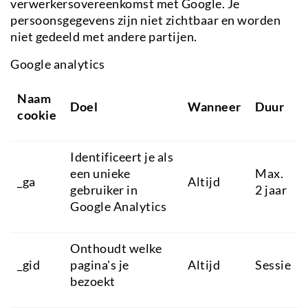
verwerkersovereenkomst met Google. Je
persoonsgegevens zijn niet zichtbaar en worden
niet gedeeld met andere partijen.
Google analytics
Naam
Doel
Wanneer
Duur
cookie
Identificeert je als
een unieke
Max.
_ga
Altijd
gebruiker in
2 jaar
Google Analytics
Onthoudt welke
_gid
pagina's je
Altijd
Sessie
bezoekt