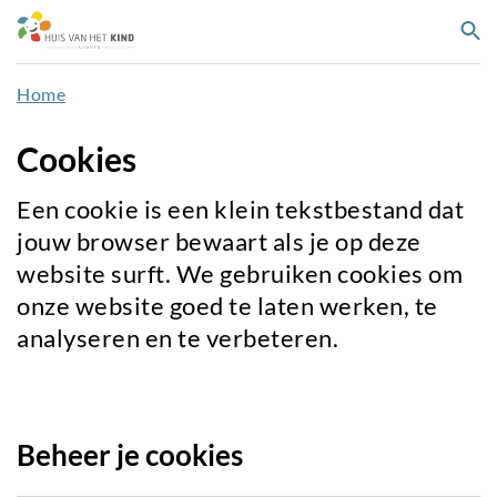
Overslaan
Zo
en
naar
Home
de
inhoud
Cookies
gaan
Een cookie is een klein tekstbestand dat
jouw browser bewaart als je op deze
website surft. We gebruiken cookies om
onze website goed te laten werken, te
analyseren en te verbeteren.
Beheer je cookies