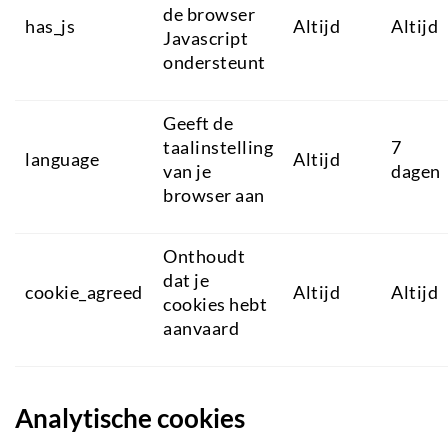
de browser
has_js
Altijd
Altijd
Javascript
ondersteunt
Geeft de
taalinstelling
7
language
Altijd
van je
dagen
browser aan
Onthoudt
dat je
cookie_agreed
Altijd
Altijd
cookies hebt
aanvaard
Analytische cookies