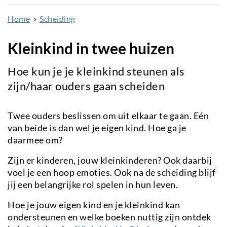
naar
Home
Scheiding
de
inhoud
Kleinkind in twee huizen
gaan
Hoe kun je je kleinkind steunen als
zijn/haar ouders gaan scheiden
Twee ouders beslissen om uit elkaar te gaan. Eén
van beide is dan wel je eigen kind. Hoe ga je
daarmee om?
Zijn er kinderen, jouw kleinkinderen? Ook daarbij
voel je een hoop emoties. Ook na de scheiding blijf
jij een belangrijke rol spelen in hun leven.
Hoe je jouw eigen kind en je kleinkind kan
ondersteunen en welke boeken nuttig zijn ontdek