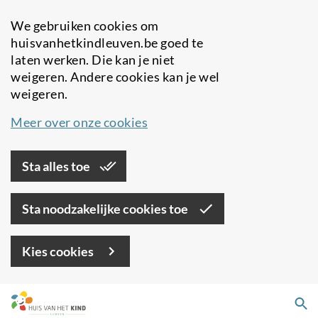
We gebruiken cookies om
huisvanhetkindleuven.be goed te
laten werken. Die kan je niet
weigeren. Andere cookies kan je wel
weigeren.
Meer over onze cookies
Sta alles toe
Sta noodzakelijke cookies toe
Kies cookies
Overslaan
Zo
en