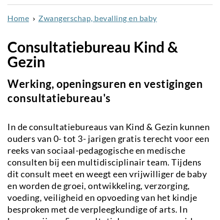
naar
Home
Zwangerschap, bevalling en baby
de
inhoud
Consultatiebureau Kind &
gaan
Gezin
Werking, openingsuren en vestigingen
consultatiebureau's
In de consultatiebureaus van Kind & Gezin kunnen
ouders van 0- tot 3- jarigen gratis terecht voor een
reeks van sociaal-pedagogische en medische
consulten bij een multidisciplinair team. Tijdens
dit consult meet en weegt een vrijwilliger de baby
en worden de groei, ontwikkeling, verzorging,
voeding, veiligheid en opvoeding van het kindje
besproken met de verpleegkundige of arts. In