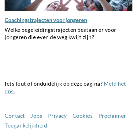
Coachingstrajecten voor jongeren
Welke begeleidingstrajecten bestaan er voor
jongeren die even de weg kwijt zijn?
Iets fout of onduidelijk op deze pagina?
Meld het
ons.
Contact
Jobs
Privacy
Cookies
Proclaimer
Juridisch
Toegankelijkheid
menu