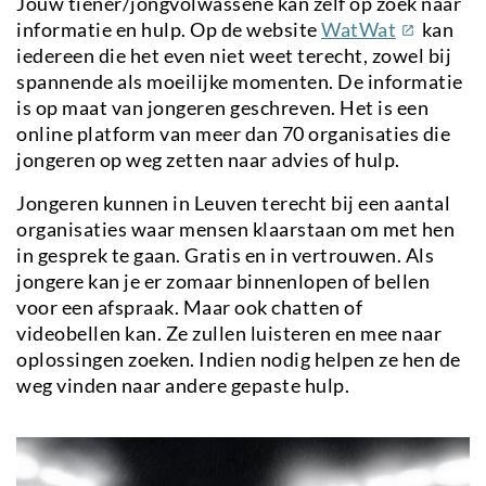
Jouw tiener/jongvolwassene kan zelf op zoek naar
(externe
informatie en hulp. Op de website
WatWat
kan
link)
iedereen die het even niet weet terecht, zowel bij
spannende als moeilijke momenten. De informatie
is op maat van jongeren geschreven. Het is een
online platform van meer dan 70 organisaties die
jongeren op weg zetten naar advies of hulp.
Jongeren kunnen in Leuven terecht bij een aantal
organisaties waar mensen klaarstaan om met hen
in gesprek te gaan. Gratis en in vertrouwen. Als
jongere kan je er zomaar binnenlopen of bellen
voor een afspraak. Maar ook chatten of
videobellen kan. Ze zullen luisteren en mee naar
oplossingen zoeken. Indien nodig helpen ze hen de
weg vinden naar andere gepaste hulp.