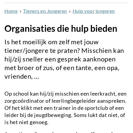
naar
Home
Tieners en Jongeren
Hulp voor jongeren
de
inhoud
Organisaties die hulp bieden
gaan
Is het moeilijk om zelf met jouw
tiener/jongere te praten? Misschien kan
hij/zij sneller een gesprek aanknopen
met broer of zus, of een tante, een opa,
vrienden, …
Op school kan hij/zij misschien een leerkracht, een
zorgcoördinator of leerlingbegeleider aanspreken.
Of het klikt met een trainer in de sportclub of een
leider bij de jeugdbeweging. Soms lukt dat niet, of
is het niet genoeg.