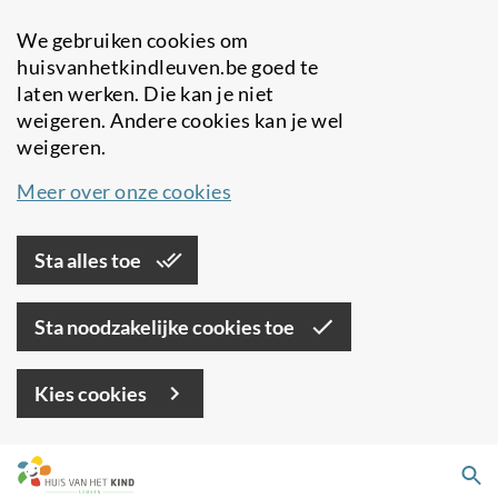
We gebruiken cookies om
huisvanhetkindleuven.be goed te
laten werken. Die kan je niet
weigeren. Andere cookies kan je wel
weigeren.
Meer over onze cookies
Sta alles toe
Sta noodzakelijke cookies toe
Kies cookies
Overslaan
Zo
en