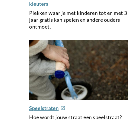
kleuters
Plekken waar je met kinderen tot en met 3
jaar gratis kan spelen en andere ouders
ontmoet.
e
Speelstraten
x
Hoe wordt jouw straat een speelstraat?
t