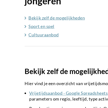
jongeren
Bekijk zelf de mogelijkheden
Sport en spel
Cultuuraanbod
Bekijk zelf de mogelijkhe
Hier vind je een overzicht van vrijetijdsm
Vrijetijdsaanbod - Google Spreadsheets
parameters om regio, leeftijd, type activi