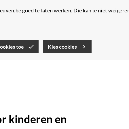
uven.be goed te laten werken. Die kan je niet weigere
cookies toe
Kies cookies
or kinderen en