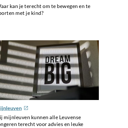
aar kan je terecht om te bewegen en te
porten met je kind?
ijnleuven
ij mijnleuven kunnen alle Leuvense
ongeren terecht voor advies en leuke