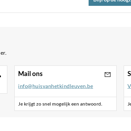
er.
Mail ons
S
info@huisvanhetkindleuven.be
V
Je krijgt zo snel mogelijk een antwoord.
J