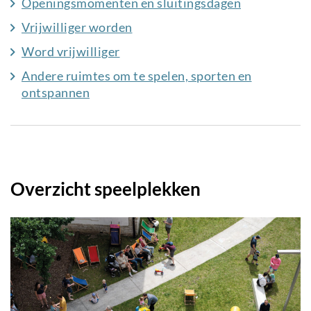
Openingsmomenten en sluitingsdagen
Vrijwilliger worden
Word vrijwilliger
Andere ruimtes om te spelen, sporten en
ontspannen
Overzicht speelplekken