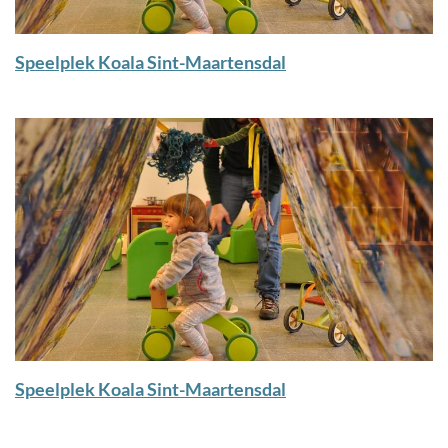
Speelplek Koala Sint-Maartensdal
Speelplek Koala Sint-Maartensdal