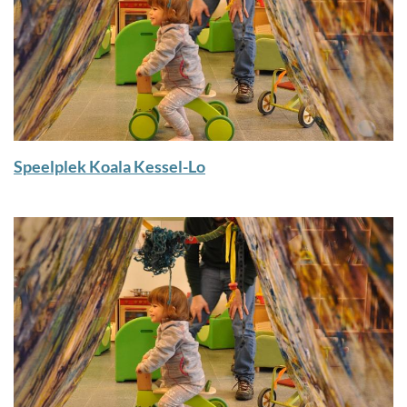
Speelplek Koala Kessel-Lo