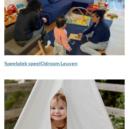
Speelplek speelOdroom Leuven