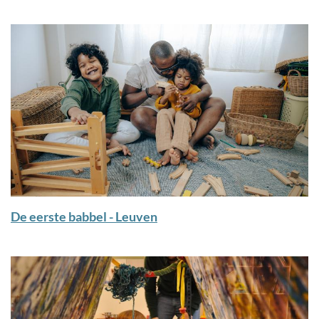
De eerste babbel - Leuven