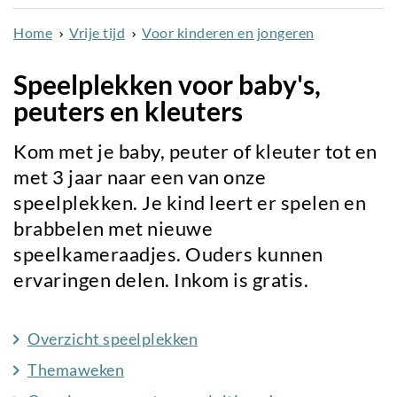
naar
Home
Vrije tijd
Voor kinderen en jongeren
de
inhoud
Speelplekken voor baby's,
gaan
peuters en kleuters
Kom met je baby, peuter of kleuter tot en
met 3 jaar naar een van onze
speelplekken. Je kind leert er spelen en
brabbelen met nieuwe
speelkameraadjes. Ouders kunnen
ervaringen delen. Inkom is gratis.
Overzicht speelplekken
Themaweken