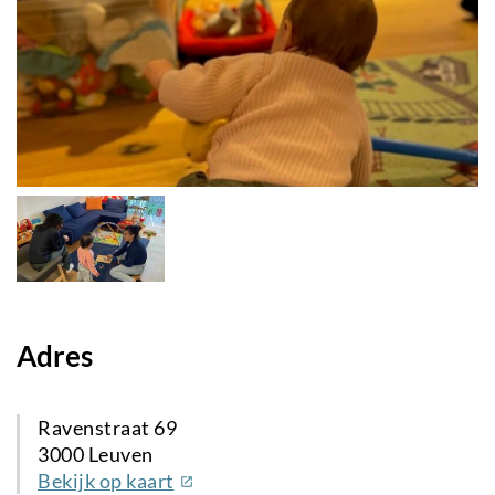
Adres
Ravenstraat 69
3000 Leuven
(externe
Bekijk op kaart