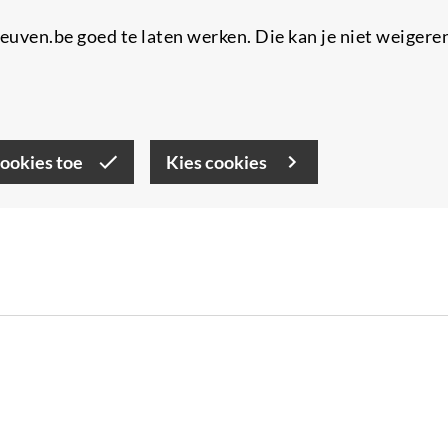
uven.be goed te laten werken. Die kan je niet weigere
cookies toe
Kies cookies