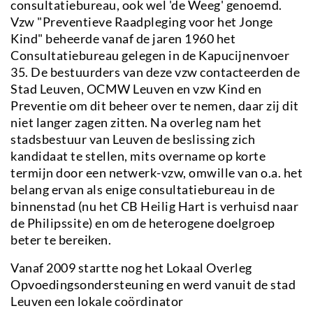
consultatiebureau, ook wel 'de Weeg' genoemd.
Vzw "Preventieve Raadpleging voor het Jonge
Kind" beheerde vanaf de jaren 1960 het
Consultatiebureau gelegen in de Kapucijnenvoer
35. De bestuurders van deze vzw contacteerden de
Stad Leuven, OCMW Leuven en vzw Kind en
Preventie om dit beheer over te nemen, daar zij dit
niet langer zagen zitten. Na overleg nam het
stadsbestuur van Leuven de beslissing zich
kandidaat te stellen, mits overname op korte
termijn door een netwerk-vzw, omwille van o.a. het
belang ervan als enige consultatiebureau in de
binnenstad (nu het CB Heilig Hart is verhuisd naar
de Philipssite) en om de heterogene doelgroep
beter te bereiken.
Vanaf 2009 startte nog het Lokaal Overleg
Opvoedingsondersteuning en werd vanuit de stad
Leuven een lokale coördinator