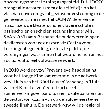
opvoedingsondersteuning aangesteld. Dit 'LOOO'
brengt alle actoren samen die actief zijn op het
vlak van opvoedings- of gezinsondersteuning in de
gemeente, samen met het OCMW, de erkende
huisartsen, de kleuterscholen, lagere scholen,
basisscholen en scholen secundair onderwijs,
SAAMO Vlaams-Brabant, de ouderverenigingen,
de diensten voor gezinszorg, de Centra voor
Leerlingenbegeleiding, de lokale politie, de
verenigingen waar armen het woord nemen en het
sociaal-cultureel volwassenenwerk.
In 2010 werd de vzw 'Preventieve Raadpleging
voor het Jonge Kind' omgevormd in de netwerk-
vzw 'Huis van het Kind Leuven'. Vandaag is 'Huis
van het Kind Leuven' een structureel
samenwerkingsverband tussen lokale partners uit
de sector, werkzaam van op de nulde-, eerste- en
tweedelijnshulp. De netwerk-vzw wil de regierol