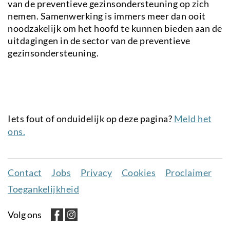
van de preventieve gezinsondersteuning op zich
nemen. Samenwerking is immers meer dan ooit
noodzakelijk om het hoofd te kunnen bieden aan de
uitdagingen in de sector van de preventieve
gezinsondersteuning.
Iets fout of onduidelijk op deze pagina?
Meld het
ons.
Contact
Jobs
Privacy
Cookies
Proclaimer
Juridisch
Toegankelijkheid
menu
Volg ons