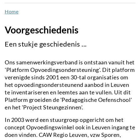
naar
Home
de
inhoud
Voorgeschiedenis
gaan
Een stukje geschiedenis ...
Ons samenwerkingsverband is ontstaan vanuit het
'Platform Opvoedingsondersteuning'. Dit platform
verenigde sinds 2001 een 30-tal organisaties om
het opvoedingsondersteunend aanbod in Leuven
te inventariseren en leemtes aan te vullen. Uit dit
Platform groeiden de 'Pedagogische Oefenschool'
en het 'Project Steungezinnen'.
In 2003 werd een stuurgroep opgericht om het
concept Opvoedingswinkel ook in Leuven ingang te
doen vinden. CAW Regio Leuven, vzw Sporen,