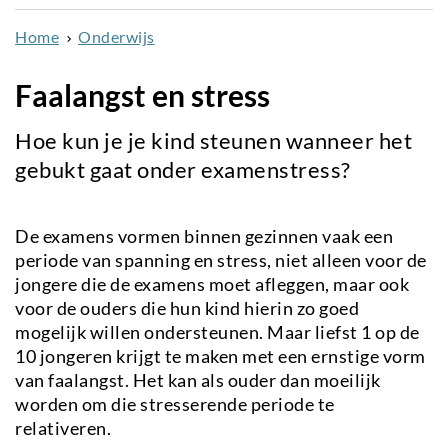
naar
Home
Onderwijs
de
inhoud
Faalangst en stress
gaan
Hoe kun je je kind steunen wanneer het
gebukt gaat onder examenstress?
De examens vormen binnen gezinnen vaak een
periode van spanning en stress, niet alleen voor de
jongere die de examens moet afleggen, maar ook
voor de ouders die hun kind hierin zo goed
mogelijk willen ondersteunen. Maar liefst 1 op de
10 jongeren krijgt te maken met een ernstige vorm
van faalangst. Het kan als ouder dan moeilijk
worden om die stresserende periode te
relativeren.