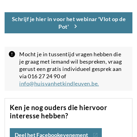
Schrijf je hier in voor het webinar 'Vlot op de
Pot'
Attention
Mocht je in tussentijd vragen hebben die
je graag met iemand wil bespreken, vraag
gerust een gratis individueel gesprek aan
via 016 27 24 90 of
info@huisvanhetkindleuven.be
.
Ken je nog ouders die hiervoor
interesse hebben?
Deel het Facebookevenement