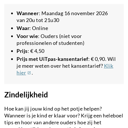
Wanneer
: Maandag 16 november 2026
van 20u tot 21u30
Waar
: Online
Voor wie
: Ouders (niet voor
professionelen of studenten)
Prijs
: € 4,50
Prijs met UiTpas-kansentarief
: € 0,90. Wil
je meer weten over het kansentarief?
Klik
(externe
hier
.
link)
Zindelijkheid
Hoe kan jij jouw kind op het potje helpen?
Wanneer is je kind er klaar voor? Krijg een heleboel
tips en hoor van andere ouders hoe zij het