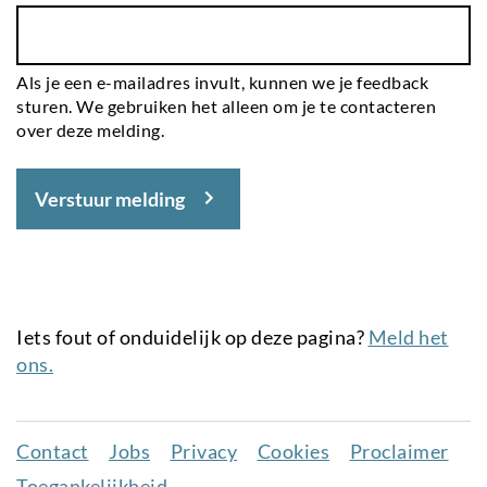
Als je een e-mailadres invult, kunnen we je feedback
sturen. We gebruiken het alleen om je te contacteren
over deze melding.
Verstuur melding
Iets fout of onduidelijk op deze pagina?
Meld het
ons.
Contact
Jobs
Privacy
Cookies
Proclaimer
Juridisch
Toegankelijkheid