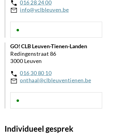
016 28 24 00
info@vclbleuven.be
GO! CLB Leuven-Tienen-Landen
Redingenstraat 86
3000 Leuven
016 30 80 10
onthaal@clbleuventienen.be
Individueel gesprek