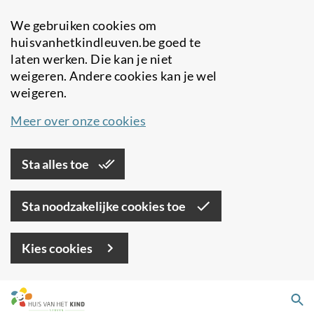
We gebruiken cookies om
huisvanhetkindleuven.be goed te
laten werken. Die kan je niet
weigeren. Andere cookies kan je wel
weigeren.
Meer over onze cookies
Sta alles toe
Sta noodzakelijke cookies toe
Kies cookies
Overslaan
Zo
en