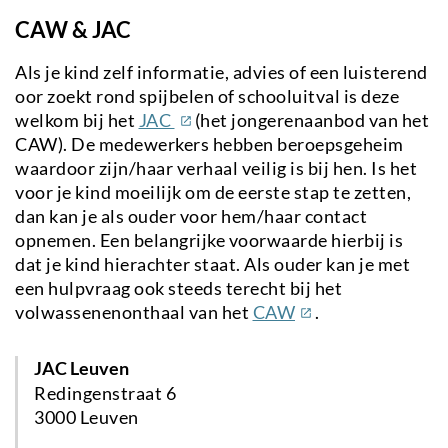
CAW & JAC
Als je kind zelf informatie, advies of een luisterend
oor zoekt rond spijbelen of schooluitval is deze
(externe
welkom bij het
JAC
(het jongerenaanbod van het
link)
CAW). De medewerkers hebben beroepsgeheim
waardoor zijn/haar verhaal veilig is bij hen. Is het
voor je kind moeilijk om de eerste stap te zetten,
dan kan je als ouder voor hem/haar contact
opnemen. Een belangrijke voorwaarde hierbij is
dat je kind hierachter staat. Als ouder kan je met
een hulpvraag ook steeds terecht bij het
(externe
volwassenenonthaal van het
CAW
.
link)
JAC Leuven
Redingenstraat 6
3000 Leuven