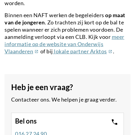
worden.
Binnen een NAFT werken de begeleiders
op maat
van de jongeren
. Zo trachten zij kort op de bal te
spelen wanneer er zich problemen voordoen. De
aanmelding verloopt via een CLB. Kijk voor
meer
informatie op de website van Onderwijs
(externe
(externe
Vlaanderen
of bij
lokale partner Arktos
.
link)
link)
Heb je een vraag?
Contacteer ons. We helpen je graag verder.
Bel ons
016 27 24 90