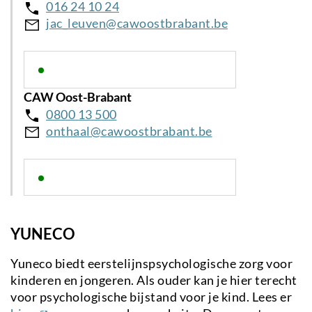
016 24 10 24
jac_leuven@cawoostbrabant.be
CAW Oost-Brabant
0800 13 500
onthaal@cawoostbrabant.be
YUNECO
Yuneco biedt eerstelijnspsychologische zorg voor
kinderen en jongeren. Als ouder kan je hier terecht
voor psychologische bijstand voor je kind. Lees er