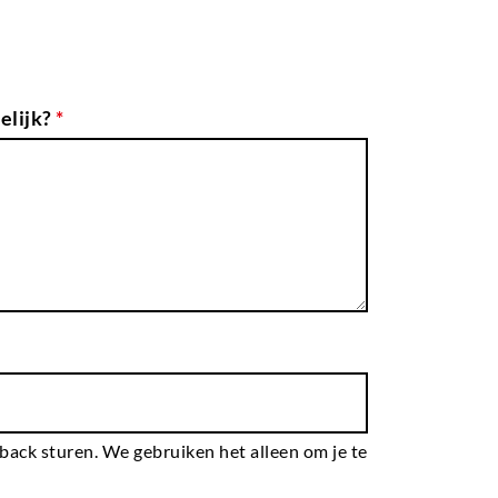
elijk?
*
dback sturen. We gebruiken het alleen om je te