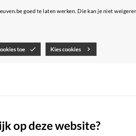
uven.be goed te laten werken. Die kan je niet weigere
cookies toe
Kies cookies
lijk op deze website?