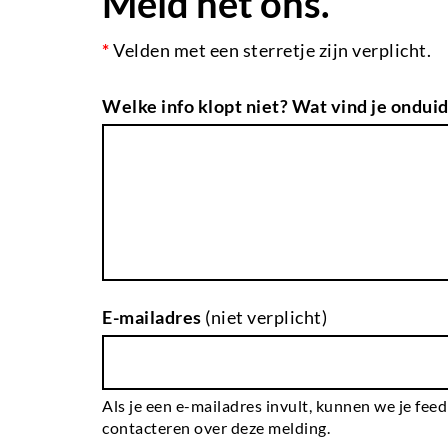
Meld het ons.
*
Velden met een sterretje zijn verplicht.
Welke info klopt niet? Wat vind je onduid
E-mailadres
(niet verplicht)
Als je een e-mailadres invult, kunnen we je fee
contacteren over deze melding.