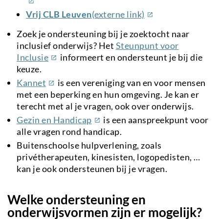
(externe
Vrij CLB Leuven
(externe link)
link)
Zoek je ondersteuning bij je zoektocht naar
inclusief onderwijs? Het
Steunpunt voor
(externe
Inclusie
informeert en ondersteunt je bij die
link)
keuze.
(externe
Kannet
is een vereniging van en voor mensen
link)
met een beperking en hun omgeving. Je kan er
terecht met al je vragen, ook over onderwijs.
(externe
Gezin en Handicap
is een aanspreekpunt voor
link)
alle vragen rond handicap.
Buitenschoolse hulpverlening, zoals
privétherapeuten, kinesisten, logopedisten, …
kan je ook ondersteunen bij je vragen.
Welke ondersteuning en
onderwijsvormen zijn er mogelijk?