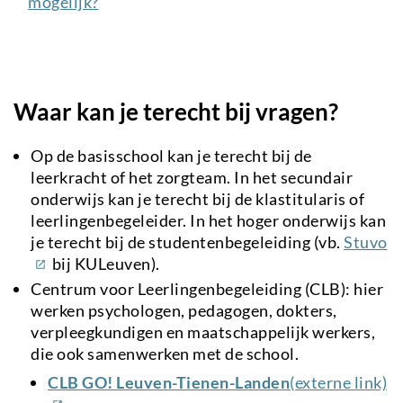
mogelijk?
Waar kan je terecht bij vragen?
Op de basisschool kan je terecht bij de
leerkracht of het zorgteam. In het secundair
onderwijs kan je terecht bij de klastitularis of
leerlingenbegeleider. In het hoger onderwijs kan
(e
je terecht bij de studentenbegeleiding (vb.
Stuvo
li
bij KULeuven).
Centrum voor Leerlingenbegeleiding (CLB): hier
werken psychologen, pedagogen, dokters,
verpleegkundigen en maatschappelijk werkers,
die ook samenwerken met de school.
(e
CLB GO! Leuven-Tienen-Landen
(externe link)
li