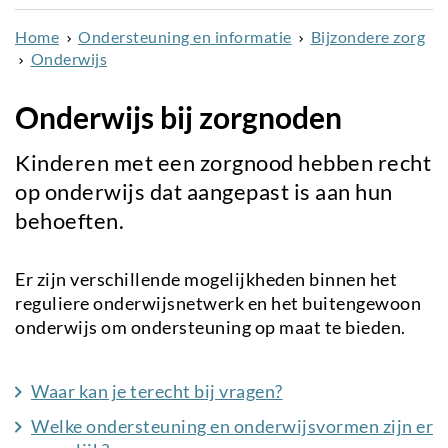
naar
Home
Ondersteuning en informatie
Bijzondere zorg
de
Onderwijs
inhoud
gaan
Onderwijs bij zorgnoden
Kinderen met een zorgnood hebben recht
op onderwijs dat aangepast is aan hun
behoeften.
Er zijn verschillende mogelijkheden binnen het
reguliere onderwijsnetwerk en het buitengewoon
onderwijs om ondersteuning op maat te bieden.
Waar kan je terecht bij vragen?
Welke ondersteuning en onderwijsvormen zijn er