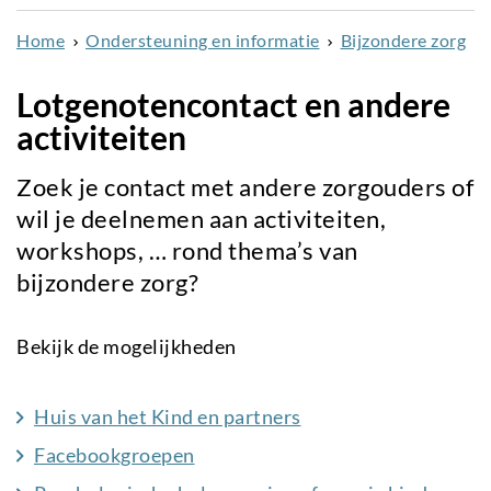
naar
Home
Ondersteuning en informatie
Bijzondere zorg
de
inhoud
Lotgenotencontact en andere
gaan
activiteiten
Zoek je contact met andere zorgouders of
wil je deelnemen aan activiteiten,
workshops, … rond thema’s van
bijzondere zorg?
Bekijk de mogelijkheden
Huis van het Kind en partners
Facebookgroepen