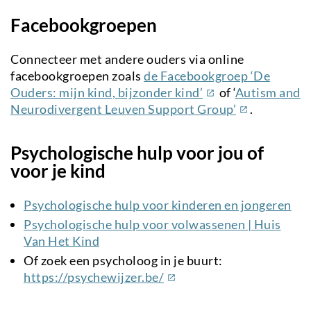
Facebookgroepen
Connecteer met andere ouders via online
facebookgroepen zoals
de Facebookgroep ‘De
(externe
Ouders: mijn kind, bijzonder kind’
of ‘
Autism and
link)
(externe
Neurodivergent Leuven Support Group’
.
link)
Psychologische hulp voor jou of
voor je kind
Psychologische hulp voor kinderen en jongeren
Psychologische hulp voor volwassenen | Huis
Van Het Kind
Of zoek een psycholoog in je buurt:
(externe
https://psychewijzer.be/
link)