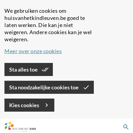
We gebruiken cookies om
huisvanhetkindleuven.be goed te
laten werken. Die kan je niet
weigeren. Andere cookies kan je wel
weigeren.
Meer over onze cookies
Sta alles toe
Sta noodzakelijke cookies toe
Kies cookies
Overslaan
Zo
en