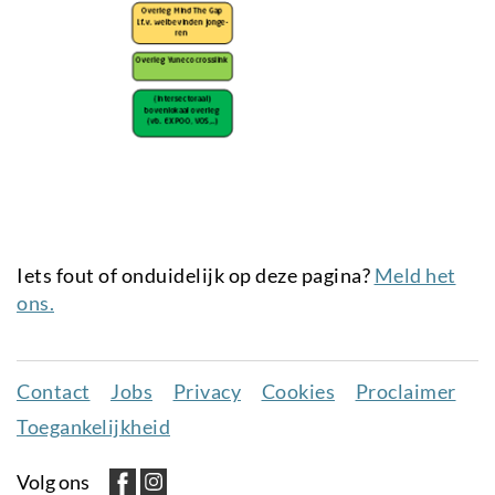
Iets fout of onduidelijk op deze pagina?
Meld het
ons.
Contact
Jobs
Privacy
Cookies
Proclaimer
Juridisch
Toegankelijkheid
menu
Volg ons