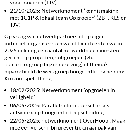
voor jongeren (TJV)
21/10/2025: Netwerkmoment ‘kennismaking
met 1G1P & lokaal team Opgroeien’ (ZBP, KLS en
TJV)
Op vraag van netwerkpartners of op eigen
initiatief, organiseerden we of faciliteerden we in
2025 ook nog een aantal netwerkbijeenkomsten
gericht op projecten, subgroepen (vb.
klankbordgroep bijzondere zorg) of thema’s,
bijvoorbeeld de werkgroep hoogconflict scheiding,
Kirikou, spelotheek, …
18/02/2025: Netwerkmoment ‘opgroeien in
veiligheid’
06/05/2025: Parallel solo-ouderschap als
antwoord op hoogconflict bij scheiding
22/05/2025: netwerkmoment OverHoop : Maak
mee een verschil bij preventie en aanpak van