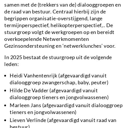
samen met de (trekkers van de) dialooggroepen en
de raad van bestuur. Centraal hierbij zijn de
begrippen organisatie-overstijgend, lange
termijnperspectief, helikopterperspectief,.. De
stuurgroep volgt de werkgroepen op en bereidt
overkoepelende Netwerkmomenten
Gezinsondersteuning en ‘netwerklunches’ voor.
In 2025 bestaat de stuurgroep uit de volgende
leden:
Heidi Vanhentenrijk (afgevaardigd vanuit
dialooggroep zwangerschap, baby, peuter)
Hilde De Vadder (afgevaardigd vanuit
dialooggroep tieners en jongvolwassenen)
Marleen Jans (afgevaardigd vanuit dialooggroep
tieners en jongvolwassenen)
Lieven Verlinde (afgevaardigd vanuit raad van
bestuur)