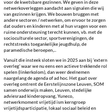
voor de kwetsbare gezinnen. We geven in deze
netwerkoverleggen aandacht aan signalen die wij
van gezinnen krijgen. We bouwen bruggen met
andere sectoren / netwerken, om ervoor te zorgen
dat ouders en kinderen met al hun vragen voor een
ruime ondersteuning terecht kunnen, vb. met de
socioculturele sector, sportverenigingen, de
rechtstreeks toegankelijke jeugdhulp, de
paramedische beroepen,..
Vanuit die insteek sloten we in 2025 aan bij ‘extern
overleg’ waar we nu eens een actieve trekkende rol
spelen (linkerkolom), dan weer deelnemen
naargelang de agenda of ad hoc. Het gaat over
overleg omtrent de Eerstelijnszone Leuven, SOM
samen onderwijs maken, Leuven, stedelijke
adviesraad kinderopvang, Yuneco,
netwerkmoment vrijetijd ism kerngroep
vrijetijdsparticipatie, lokaal sociaal beleid en