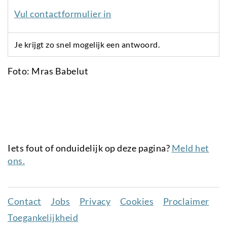
Vul contactformulier in
Je krijgt zo snel mogelijk een antwoord.
Foto: Mras Babelut
Iets fout of onduidelijk op deze pagina?
Meld het
ons.
Contact
Jobs
Privacy
Cookies
Proclaimer
Juridisch
Toegankelijkheid
menu