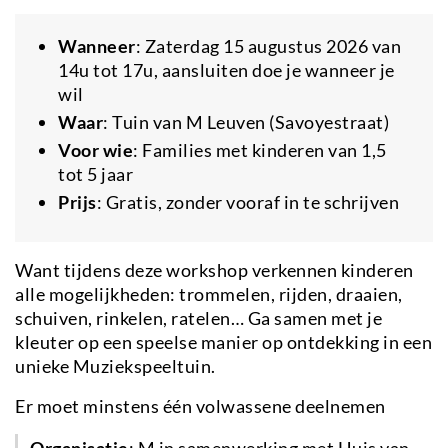
Wanneer
: Zaterdag 15 augustus 2026 van
14u tot 17u, aansluiten doe je wanneer je
wil
Waar
: Tuin van M Leuven (Savoyestraat)
Voor wie
: Families met kinderen van 1,5
tot 5 jaar
Prijs
: Gratis, zonder vooraf in te schrijven
Want tijdens deze workshop verkennen kinderen
alle mogelijkheden: trommelen, rijden, draaien,
schuiven, rinkelen, ratelen… Ga samen met je
kleuter op een speelse manier op ontdekking in een
unieke Muziekspeeltuin.
Er moet minstens één volwassene deelnemen
Organisatie
: M in samenwerking met Huis van