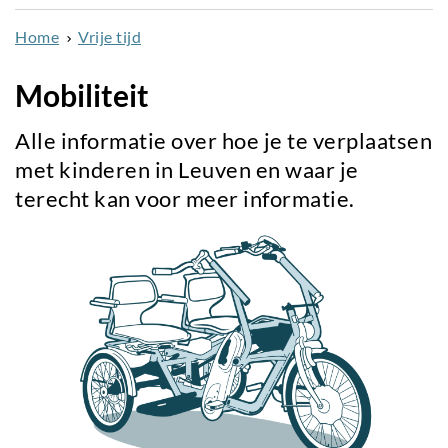
naar
Home
Vrije tijd
de
inhoud
Mobiliteit
gaan
Alle informatie over hoe je te verplaatsen
met kinderen in Leuven en waar je
terecht kan voor meer informatie.