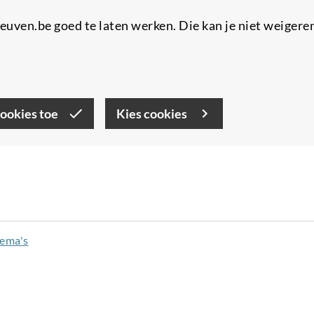
uven.be goed te laten werken. Die kan je niet weigere
cookies toe
Kies cookies
hema's