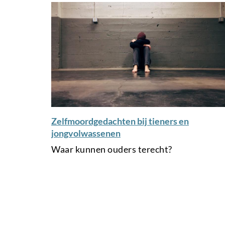
Zelfmoordgedachten bij tieners en
jongvolwassenen
Waar kunnen ouders terecht?