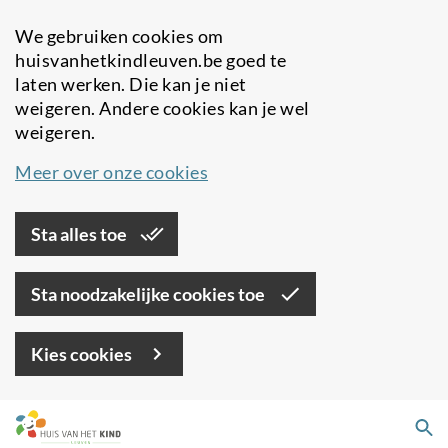
We gebruiken cookies om
huisvanhetkindleuven.be goed te
laten werken. Die kan je niet
weigeren. Andere cookies kan je wel
weigeren.
Meer over onze cookies
Sta alles toe
Sta noodzakelijke cookies toe
Kies cookies
Overslaan
Zo
en