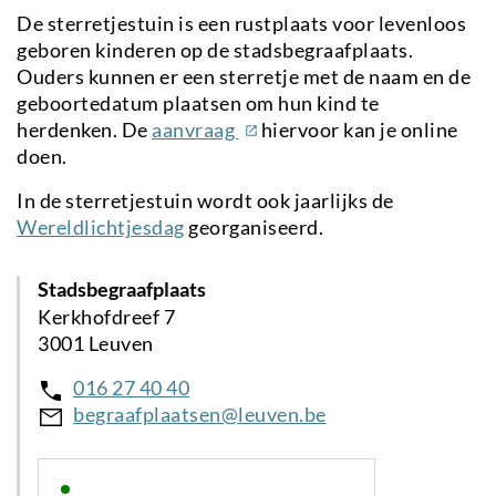
De sterretjestuin is een rustplaats voor levenloos
geboren kinderen op de stadsbegraafplaats.
Ouders kunnen er een sterretje met de naam en de
geboortedatum plaatsen om hun kind te
(externe
herdenken. De
aanvraag
hiervoor kan je online
link)
doen.
In de sterretjestuin wordt ook jaarlijks de
Wereldlichtjesdag
georganiseerd.
Stadsbegraafplaats
Kerkhofdreef 7
3001 Leuven
016 27 40 40
begraafplaatsen@leuven.be