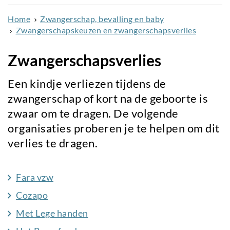
naar
Home
Zwangerschap, bevalling en baby
de
Zwangerschapskeuzen en zwangerschapsverlies
inhoud
gaan
Zwangerschapsverlies
Een kindje verliezen tijdens de
zwangerschap of kort na de geboorte is
zwaar om te dragen. De volgende
organisaties proberen je te helpen om dit
verlies te dragen.
Fara vzw
Cozapo
Met Lege handen