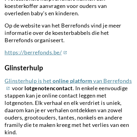
koesterkoffer aanvragen voor ouders van
overleden baby's en kinderen.
Op de website van het Berrefonds vind je meer
informatie over de koesterbabbels die het
Berrefonds organiseert.
(externe
https://berrefonds.be/
link)
Glinsterhulp
(e
Glinsterhulp is het
online platform
van Berrefonds
li
voor
lotgenotencontact
. In enkele eenvoudige
stappen kan je online contact leggen met
lotgenoten. Elk verhaal en elk verdriet is uniek,
daarom kan je er verhalen ontdekken van zowel
ouders, grootouders, tantes, nonkels en andere
framily die te maken kreeg met het verlies van een
kind.