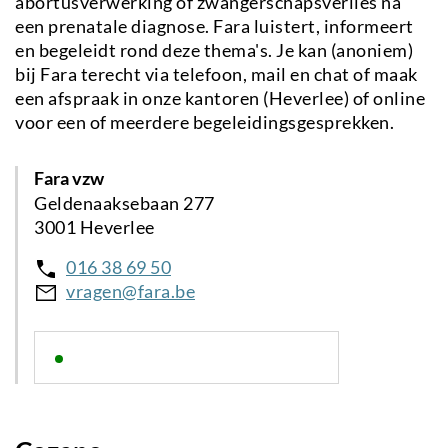
abortusverwerking of zwangerschapsverlies na
een prenatale diagnose. Fara luistert, informeert
en begeleidt rond deze thema's. Je kan (anoniem)
bij Fara terecht via telefoon, mail en chat of maak
een afspraak in onze kantoren (Heverlee) of online
voor een of meerdere begeleidingsgesprekken.
Fara vzw
Geldenaaksebaan 277
3001 Heverlee
016 38 69 50
vragen@fara.be