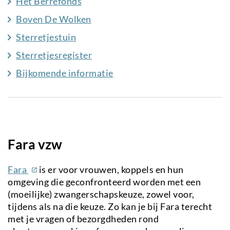
Het Berrefonds
Boven De Wolken
Sterretjestuin
Sterretjesregister
Bijkomende informatie
Fara vzw
(externe
Fara
is er voor vrouwen, koppels en hun
link)
omgeving die geconfronteerd worden met een
(moeilijke) zwangerschapskeuze, zowel voor,
tijdens als na die keuze. Zo kan je bij Fara terecht
met je vragen of bezorgdheden rond