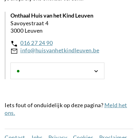
Onthaal Huis van het Kind Leuven
Savoyestraat 4
3000 Leuven
016 27 24 90
info@huisvanhetkindleuven.be
Iets fout of onduidelijk op deze pagina?
Meld het
ons.
Contact
Jobs
Privacy
Cookies
Proclaimer