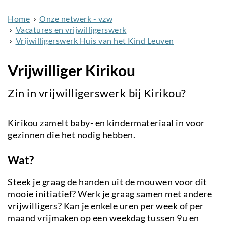
naar
Home
Onze netwerk - vzw
de
Vacatures en vrijwilligerswerk
inhoud
Vrijwilligerswerk Huis van het Kind Leuven
gaan
Vrijwilliger Kirikou
Zin in vrijwilligerswerk bij Kirikou?
Kirikou zamelt baby- en kindermateriaal in voor
gezinnen die het nodig hebben.
Wat?
Steek je graag de handen uit de mouwen voor dit
mooie initiatief? Werk je graag samen met andere
vrijwilligers? Kan je enkele uren per week of per
maand vrijmaken op een weekdag tussen 9u en