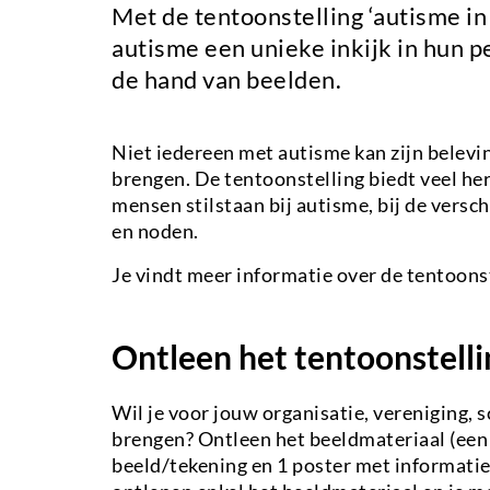
Met de tentoonstelling ‘autisme i
autisme een unieke inkijk in hun 
de hand van beelden.
Niet iedereen met autisme kan zijn belevi
brengen. De tentoonstelling biedt veel he
mensen stilstaan bij autisme, bij de versc
en noden.
Je vindt meer informatie over de tentoons
Ontleen het tentoonstell
Wil je voor jouw organisatie, vereniging, sc
brengen? Ontleen het beeldmateriaal (een 
beeld/tekening en 1 poster met informatie