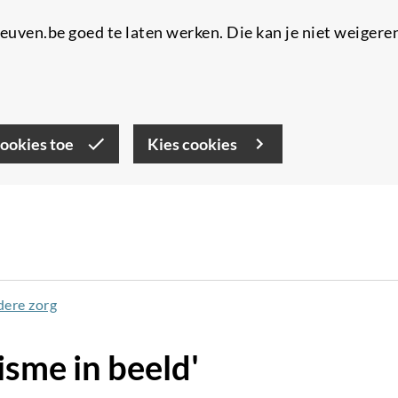
uven.be goed te laten werken. Die kan je niet weigere
cookies toe
Kies cookies
dere zorg
isme in beeld'