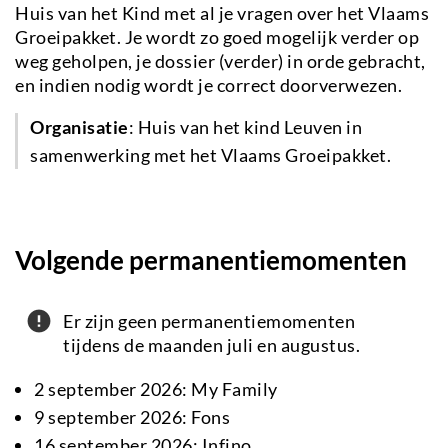
Huis van het Kind met al je vragen over het Vlaams
Groeipakket. Je wordt zo goed mogelijk verder op
weg geholpen, je dossier (verder) in orde gebracht,
en indien nodig wordt je correct doorverwezen.
Organisatie
: Huis van het kind Leuven in
samenwerking met het Vlaams Groeipakket.
Volgende permanentiemomenten
Attention
Er zijn geen permanentiemomenten
tijdens de maanden juli en augustus.
2 september 2026: My Family
9 september 2026: Fons
16 september 2026: Infino