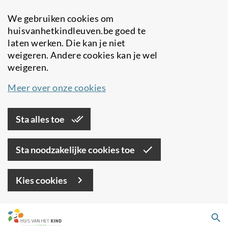
We gebruiken cookies om
huisvanhetkindleuven.be goed te
laten werken. Die kan je niet
weigeren. Andere cookies kan je wel
weigeren.
Meer over onze cookies
Sta alles toe
Sta noodzakelijke cookies toe
Kies cookies
Overslaan
Zo
en