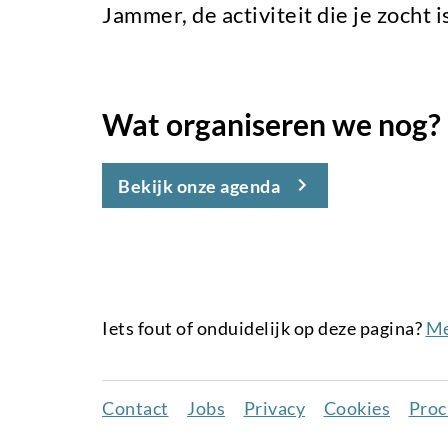
Jammer, de activiteit die je zocht i
Wat organiseren we nog?
Bekijk onze agenda
Iets fout of onduidelijk op deze pagina?
Me
Contact
Jobs
Privacy
Cookies
Proc
Juridisch