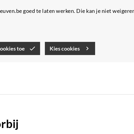
uven.be goed te laten werken. Die kan je niet weigere
cookies toe
Kies cookies
rbij