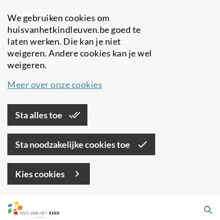
We gebruiken cookies om
huisvanhetkindleuven.be goed te
laten werken. Die kan je niet
weigeren. Andere cookies kan je wel
weigeren.
Meer over onze cookies
Sta alles toe
Sta noodzakelijke cookies toe
Kies cookies
Overslaan
Zo
en