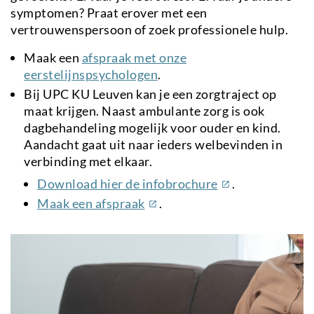
symptomen? Praat erover met een
vertrouwenspersoon of zoek professionele hulp.
Maak een
afspraak met onze
eerstelijnspsychologen
.
Bij UPC KU Leuven kan je een zorgtraject op
maat krijgen. Naast ambulante zorg is ook
dagbehandeling mogelijk voor ouder en kind.
Aandacht gaat uit naar ieders welbevinden in
verbinding met elkaar.
(externe
Download hier de infobrochure
.
link)
(externe
Maak een afspraak
.
link)