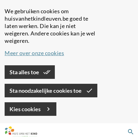
We gebruiken cookies om
huisvanhetkindleuven.be goed te
laten werken. Die kan je niet
weigeren. Andere cookies kan je wel
weigeren.
Meer over onze cookies
Sta alles toe
Sta noodzakelijke cookies toe
Kies cookies
Overslaan
Zo
en