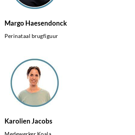
Margo Haesendonck
Perinataal brugfiguur
Karolien Jacobs
Medewerker Koala