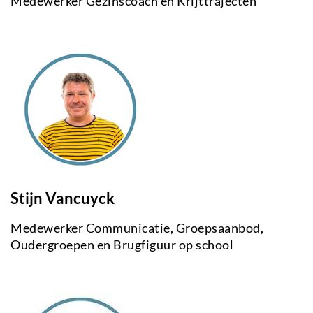
Medewerker Gezinscoach en Krijttrajecten
Stijn Vancuyck
Medewerker Communicatie, Groepsaanbod,
Oudergroepen en Brugfiguur op school