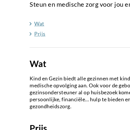
Steun en medische zorg voor jou en 
Wat
Prijs
Wat
Kind en Gezin biedt alle gezinnen met kind
medische opvolging aan. Ook voor de gebo
gezinsondersteuner al op huisbezoek kome
persoonlijke, financiële… hulp te bieden e
gezondheidszorg.
Prijs