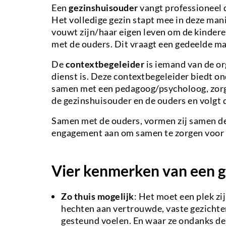
Een
gezinshuisouder
vangt professioneel d
Het volledige gezin stapt mee in deze man
vouwt zijn/haar eigen leven om de kinderen
met de ouders. Dit vraagt een gedeelde m
De
contextbegeleider
is iemand van de or
dienst is. Deze contextbegeleider biedt o
samen met een pedagoog/psycholoog, zorgt
de gezinshuisouder en de ouders en volgt 
Samen met de ouders, vormen zij samen de 
engagement aan om samen te zorgen voor 
Vier kenmerken van een g
Zo thuis mogelijk
: Het moet een plek zi
hechten aan vertrouwde, vaste gezichten.
gesteund voelen. En waar ze ondanks de 