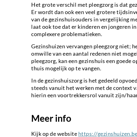
Het grote verschil met pleegzorg is dat gezi
Er wordt dan ook een veel grotere tijdsinv
van de gezinshuisouders in vergelijking m
laat ook toe dat er kinderen en jongeren i
complexere problematieken.
Gezinshuizen vervangen pleegzorg niet; he
omwille van een aantal redenen niet mogeli
pleegzorg, kan een gezinshuis een goede o
thuis mogelijk op te vangen.
In de gezinshuiszorg is het gedeeld opvoed
steeds vanuit het werken met de context 
hierin een voortrekkersrol vanuit zijn/haar
Meer info
Kijk op de website
https://gezinshuizen.b