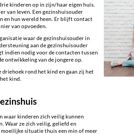
rie kinderen op in zijn/haar eigen huis.
ier van leven. Een gezinshuisouder
 en hun wereld heen. Er blijft contact
anier van opvoeden.
ganisatie waar de gezinshuisouder in
ndersteuning aan de gezinshuisouder
 indien nodig voor de contacten tussen
de ontwikkeling van de jongere op.
driehoek rond het kind en gaan zij het
het kind.
ezinshuis
jn waar kinderen zich veilig kunnen
 Waar ze zich veilig, geliefd en
moeilijke situatie thuis een min of meer