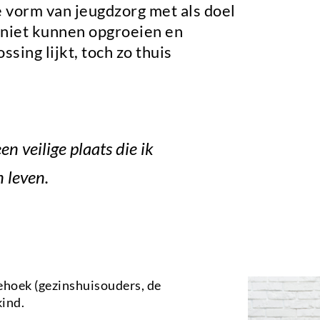
e vorm van jeugdzorg met als doel
 niet kunnen opgroeien en
sing lijkt, toch zo thuis
n veilige plaats die ik
 leven.
iehoek (gezinshuisouders, de
kind.