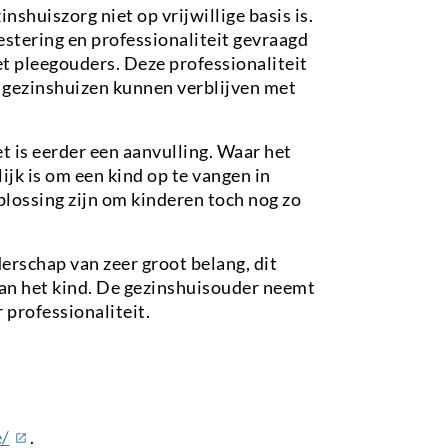
nshuiszorg niet op vrijwillige basis is.
estering en professionaliteit gevraagd
et pleegouders. Deze professionaliteit
n gezinshuizen kunnen verblijven met
t is eerder een aanvulling. Waar het
jk is om een kind op te vangen in
plossing zijn om kinderen toch nog zo
erschap van zeer groot belang, dit
van het kind. De gezinshuisouder neemt
 professionaliteit.
(externe
e/
.