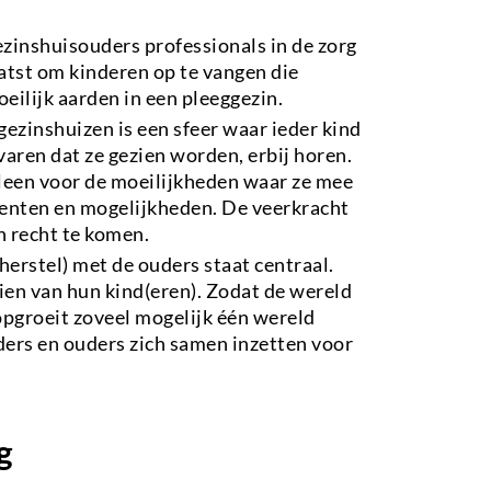
 gezinshuisouders professionals in de zorg
atst om kinderen op te vangen die
ilijk aarden in een pleeggezin.
ezinshuizen is een sfeer waar ieder kind
varen dat ze gezien worden, erbij horen.
lleen voor de moeilijkheden waar ze mee
lenten en mogelijkheden. De veerkracht
’n recht te komen.
herstel) met de ouders staat centraal.
ien van hun kind(eren). Zodat de wereld
 opgroeit zoveel mogelijk één wereld
ers en ouders zich samen inzetten voor
g