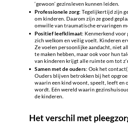
‘gewoon’ gezinsleven kunnen leiden.
Professionele zorg
: Tegelijkertijd zijn
om kinderen. Daarom zijn ze goed gepla
omwille van traumatische ervaringen moe
Positief leefklimaat
: Kenmerkend voor g
zich welkom en veilig voelt. Kinderen er
Ze voelen persoonlijke aandacht, niet a
te maken hebben, maar ook voor hun ta
van kinderen krijgt alle ruimte om tot z
Samen met de ouders
: Ook het contact(
Ouders blijven betrokken bij het opgroe
waarin een kind woont, speelt, leeft en
wordt. Eén wereld waarin gezinshuisoud
de kinderen.
Het verschil met pleegzor