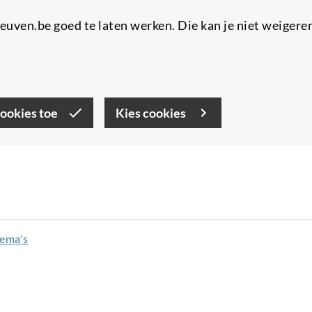
uven.be goed te laten werken. Die kan je niet weigere
cookies toe
Kies cookies
hema's