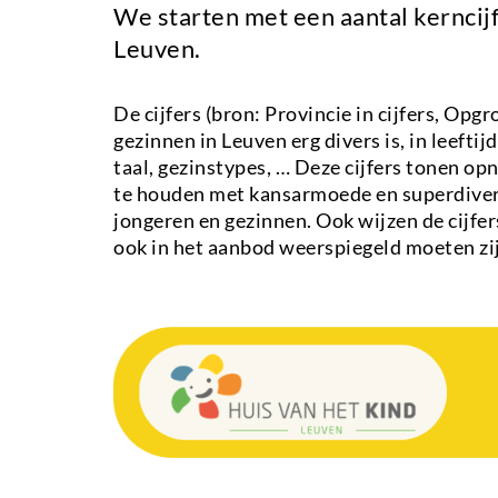
We starten met een aantal kerncij
Leuven.
De cijfers (bron: Provincie in cijfers, Opg
gezinnen in Leuven erg divers is, in leefti
taal, gezinstypes, … Deze cijfers tonen op
te houden met kansarmoede en superdivers
jongeren en gezinnen. Ook wijzen de cijfer
ook in het aanbod weerspiegeld moeten zi