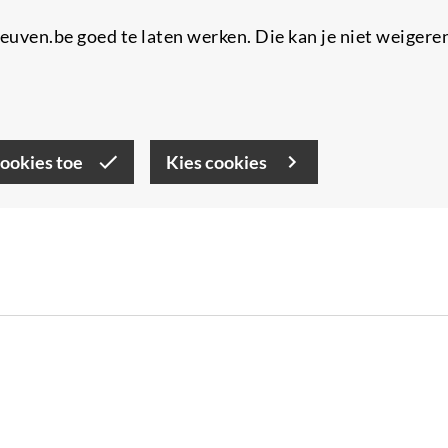
uven.be goed te laten werken. Die kan je niet weigere
cookies toe
Kies cookies