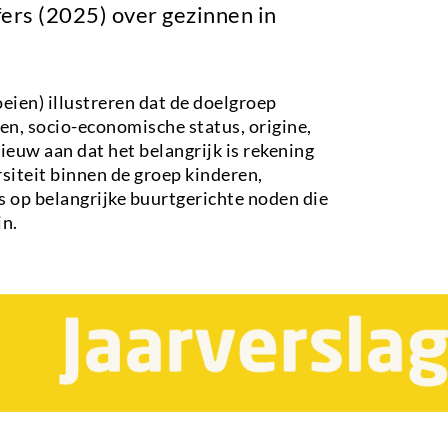
fers (2025) over gezinnen in
roeien) illustreren dat de doelgroep
jden, socio-economische status, origine,
nieuw aan dat het belangrijk is rekening
iteit binnen de groep kinderen,
s op belangrijke buurtgerichte noden die
jn.