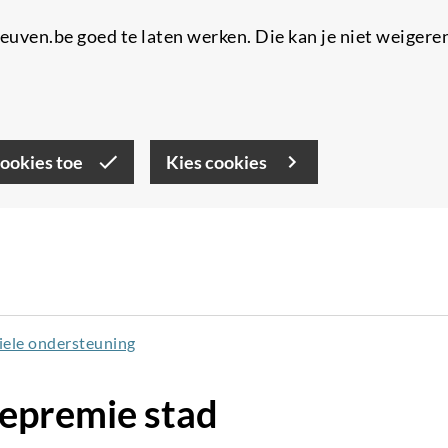
uven.be goed te laten werken. Die kan je niet weigere
cookies toe
Kies cookies
iele ondersteuning
epremie stad