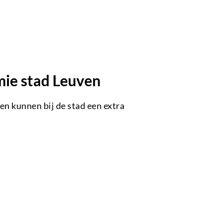
mie stad Leuven
n kunnen bij de stad een extra