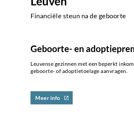
Leuven
Financiële steun na de geboorte
Geboorte- en adoptiepre
Leuvense gezinnen met een beperkt inkome
geboorte- of adoptietoelage aanvragen.
(externe
Meer info
link)