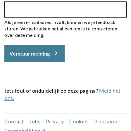
Als je een e-mailadres invult, kunnen we je feedback
sturen. We gebruiken het alleen om je te contacteren
over deze melding.
Verstuur melding
Iets fout of onduidelijk op deze pagina?
Meld het
ons.
Contact
Jobs
Privacy
Cookies
Proclaimer
Juridisch
Toegankelijkheid