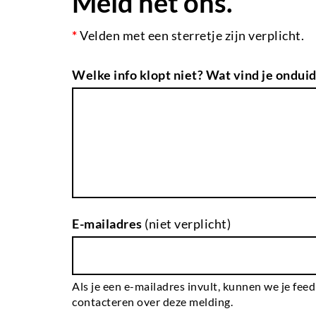
Meld het ons.
*
Velden met een sterretje zijn verplicht.
Welke info klopt niet? Wat vind je onduid
E-mailadres
(niet verplicht)
Als je een e-mailadres invult, kunnen we je fee
contacteren over deze melding.