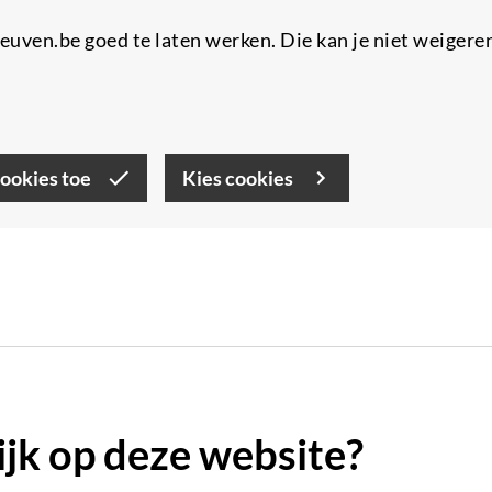
uven.be goed te laten werken. Die kan je niet weigere
cookies toe
Kies cookies
lijk op deze website?