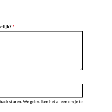
elijk?
*
dback sturen. We gebruiken het alleen om je te