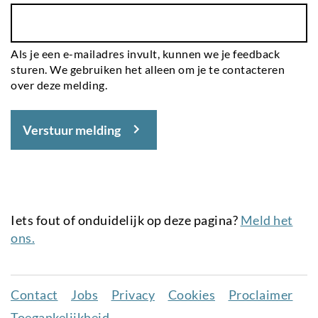
Als je een e-mailadres invult, kunnen we je feedback
sturen. We gebruiken het alleen om je te contacteren
over deze melding.
Verstuur melding
Iets fout of onduidelijk op deze pagina?
Meld het
ons.
Contact
Jobs
Privacy
Cookies
Proclaimer
Juridisch
Toegankelijkheid