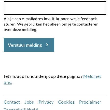
Als je een e-mailadres invult, kunnen we je feedback
sturen. We gebruiken het alleen om je te contacteren
over deze melding.
Verstuur melding
Iets fout of onduidelijk op deze pagina?
Meld het
ons.
Contact
Jobs
Privacy
Cookies
Proclaimer
Juridisch
Toegankelijkheid