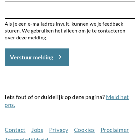
Als je een e-mailadres invult, kunnen we je feedback
sturen. We gebruiken het alleen om je te contacteren
over deze melding.
Verstuur melding
Iets fout of onduidelijk op deze pagina?
Meld het
ons.
Contact
Jobs
Privacy
Cookies
Proclaimer
Juridisch
Toegankelijkheid