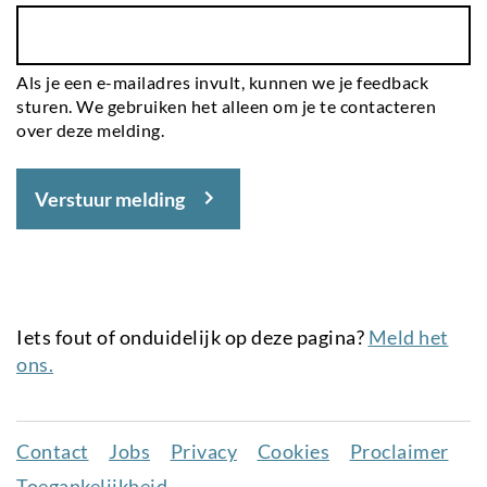
Als je een e-mailadres invult, kunnen we je feedback
sturen. We gebruiken het alleen om je te contacteren
over deze melding.
Verstuur melding
Iets fout of onduidelijk op deze pagina?
Meld het
ons.
Contact
Jobs
Privacy
Cookies
Proclaimer
Juridisch
Toegankelijkheid