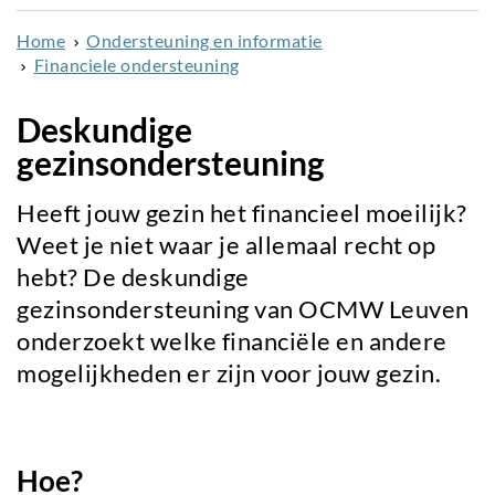
naar
Home
Ondersteuning en informatie
de
Financiele ondersteuning
inhoud
gaan
Deskundige
gezinsondersteuning
Heeft jouw gezin het financieel moeilijk?
Weet je niet waar je allemaal recht op
hebt? De deskundige
gezinsondersteuning van OCMW Leuven
onderzoekt welke financiële en andere
mogelijkheden er zijn voor jouw gezin.
Hoe?