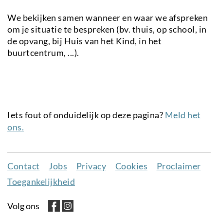
We bekijken samen wanneer en waar we afspreken
om je situatie te bespreken (bv. thuis, op school, in
de opvang, bij Huis van het Kind, in het
buurtcentrum, ...).
Iets fout of onduidelijk op deze pagina?
Meld het
ons.
Contact
Jobs
Privacy
Cookies
Proclaimer
Juridisch
Toegankelijkheid
menu
Volg ons