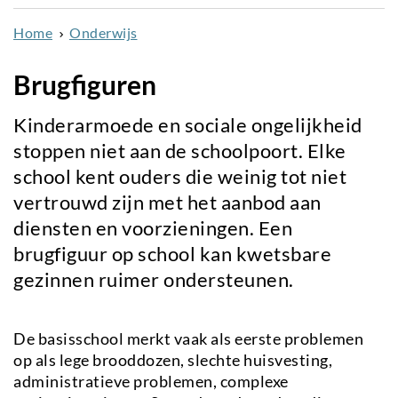
naar
Home
Onderwijs
de
inhoud
Brugfiguren
gaan
Kinderarmoede en sociale ongelijkheid
stoppen niet aan de schoolpoort. Elke
school kent ouders die weinig tot niet
vertrouwd zijn met het aanbod aan
diensten en voorzieningen. Een
brugfiguur op school kan kwetsbare
gezinnen ruimer ondersteunen.
De basisschool merkt vaak als eerste problemen
op als lege brooddozen, slechte huisvesting,
administratieve problemen, complexe