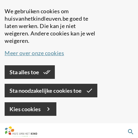
We gebruiken cookies om
huisvanhetkindleuven.be goed te
laten werken. Die kan je niet
weigeren. Andere cookies kan je wel
weigeren.
Meer over onze cookies
Sta alles toe
Sta noodzakelijke cookies toe
Kies cookies
Overslaan
Zo
en