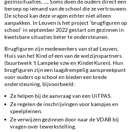
gezinssituaties, …, Soms doen de ouders direct een
beroep op iemand van de school die ze vertrouwen.
De school kan deze vragen echter niet alleen
aanpakken. In Leuven is het project ‘brugfiguren op
school’ in september 2022 gestart om gezinnen in
kwetsbare situaties beter te ondersteunen.
Brugfiguren zijn medewerkers van stad Leuven,
Huis van het Kind of een van de welzijnspartners
(buurtwerk 't Lampeke vzw en KinderKuren). Hun
brugfiguren zijn een laagdrempelig aanspreekpunt
voor ouders op school en bieden een brede
ondersteuning, bijvoorbeeld:
Ze helpen bij de aanvraag van een UiTPAS.
Ze regelen de inschrijvingen voor kampjes en
speelpleinen.
Ze verwijzen gezinnen door naar de VDAB bij
vragen over tewerkstelling.