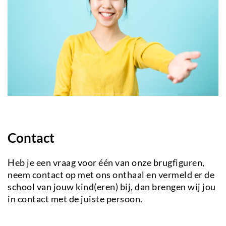
Contact
Heb je een vraag voor één van onze brugfiguren,
neem contact op met ons onthaal en vermeld er de
school van jouw kind(eren) bij, dan brengen wij jou
in contact met de juiste persoon.