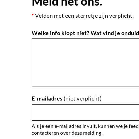
Meld het ons.
*
Velden met een sterretje zijn verplicht.
Welke info klopt niet? Wat vind je onduid
E-mailadres
(niet verplicht)
Als je een e-mailadres invult, kunnen we je fee
contacteren over deze melding.