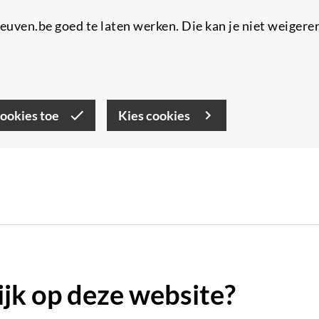
uven.be goed te laten werken. Die kan je niet weigere
cookies toe
Kies cookies
lijk op deze website?