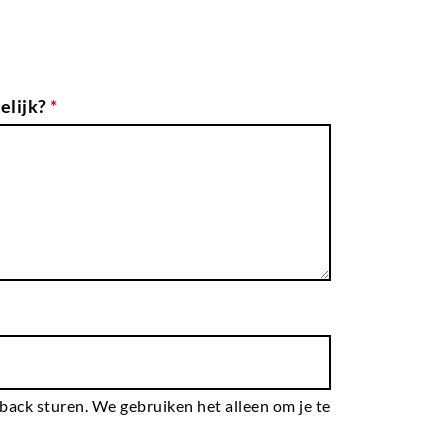
elijk?
*
dback sturen. We gebruiken het alleen om je te