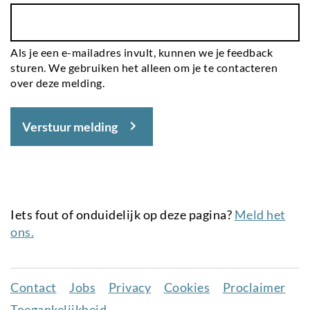
Als je een e-mailadres invult, kunnen we je feedback
sturen. We gebruiken het alleen om je te contacteren
over deze melding.
Verstuur melding
Iets fout of onduidelijk op deze pagina?
Meld het
ons.
Contact
Jobs
Privacy
Cookies
Proclaimer
Juridisch
Toegankelijkheid