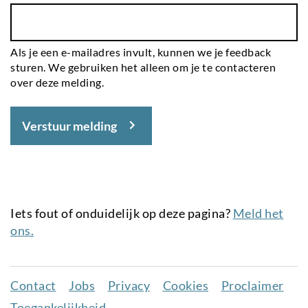
Als je een e-mailadres invult, kunnen we je feedback
sturen. We gebruiken het alleen om je te contacteren
over deze melding.
Verstuur melding
Iets fout of onduidelijk op deze pagina?
Meld het
ons.
Contact
Jobs
Privacy
Cookies
Proclaimer
Juridisch
Toegankelijkheid