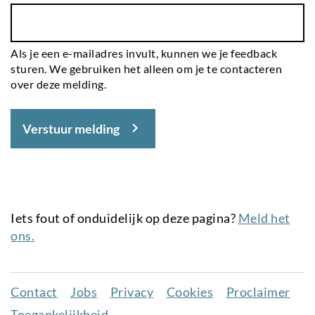
Als je een e-mailadres invult, kunnen we je feedback
sturen. We gebruiken het alleen om je te contacteren
over deze melding.
Verstuur melding
Iets fout of onduidelijk op deze pagina?
Meld het
ons.
Contact
Jobs
Privacy
Cookies
Proclaimer
Juridisch
Toegankelijkheid