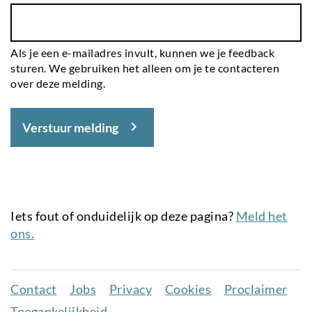
Als je een e-mailadres invult, kunnen we je feedback
sturen. We gebruiken het alleen om je te contacteren
over deze melding.
Verstuur melding
Iets fout of onduidelijk op deze pagina?
Meld het
ons.
Contact
Jobs
Privacy
Cookies
Proclaimer
Juridisch
Toegankelijkheid