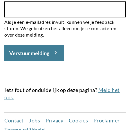
Als je een e-mailadres invult, kunnen we je feedback
sturen. We gebruiken het alleen om je te contacteren
over deze melding.
Verstuur melding
Iets fout of onduidelijk op deze pagina?
Meld het
ons.
Contact
Jobs
Privacy
Cookies
Proclaimer
Juridisch
Toegankelijkheid