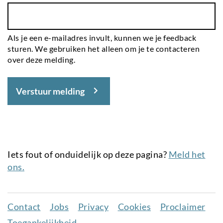
Als je een e-mailadres invult, kunnen we je feedback
sturen. We gebruiken het alleen om je te contacteren
over deze melding.
Verstuur melding
Iets fout of onduidelijk op deze pagina?
Meld het
ons.
Contact
Jobs
Privacy
Cookies
Proclaimer
Juridisch
Toegankelijkheid